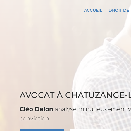
ACCUEIL
DROIT DE 
AVOCAT À
CHATUZANGE-
Cléo Delon
analyse minutieusement vot
conviction.