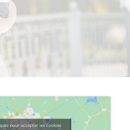
quez pour accepter les cookies