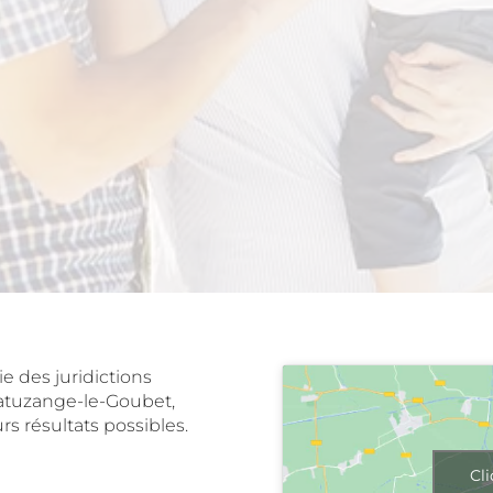
 des juridictions
atuzange-le-Goubet
,
rs résultats possibles.
Cli