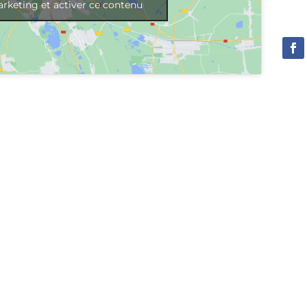
rketing et activer ce contenu