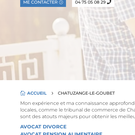
ME CONTACTER
04 75 05 08 29

ACCUEIL
5
CHATUZANGE-LE-GOUBET
Mon expérience et ma connaissance approfondie
locales, comme le tribunal de commerce de
Ch
sont des atouts majeurs pour obtenir les meilleu
AVOCAT DIVORCE
AVOCAT PENSION ALIMENTAIRE