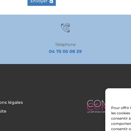
Envoyer
Téléphone
04 75 05 08 29
ons légales
Pour offrir
site
les cookies
consentir à
comportemen
consentir o