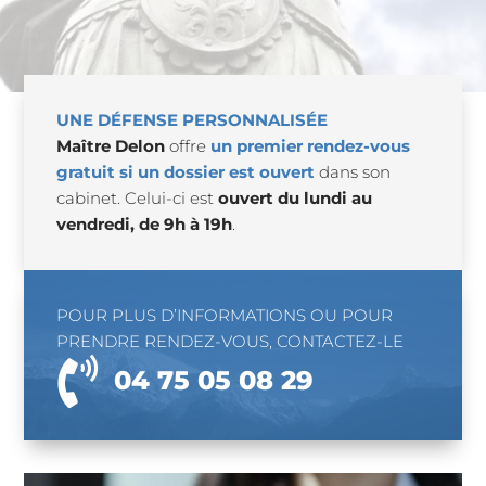
UNE DÉFENSE PERSONNALISÉE
Maître Delon
offre
un premier rendez-vous
gratuit si un dossier est ouvert
dans son
cabinet. Celui-ci est
ouvert du lundi au
vendredi, de 9h à 19h
.
POUR PLUS D’INFORMATIONS OU POUR
PRENDRE RENDEZ-VOUS, CONTACTEZ-LE

04 75 05 08 29