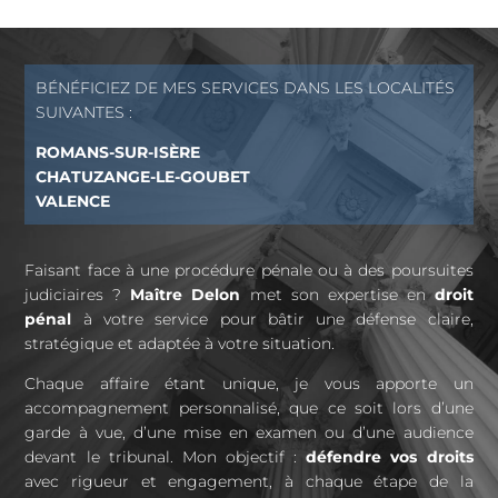
BÉNÉFICIEZ DE MES SERVICES DANS LES LOCALITÉS
SUIVANTES :
ROMANS-SUR-ISÈRE
CHATUZANGE-LE-GOUBET
VALENCE
Faisant face à une procédure pénale ou à des poursuites
judiciaires ?
Maître Delon
met son expertise en
droit
pénal
à votre service pour bâtir une défense claire,
stratégique et adaptée à votre situation.
Chaque affaire étant unique, je vous apporte un
accompagnement personnalisé, que ce soit lors d’une
garde à vue, d’une mise en examen ou d’une audience
devant le tribunal. Mon objectif :
défendre vos droits
avec rigueur et engagement, à chaque étape de la