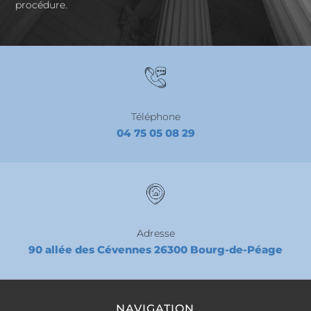
procédure.
Téléphone
04 75 05 08 29
Adresse
90 allée des Cévennes 26300 Bourg-de-Péage
NAVIGATION