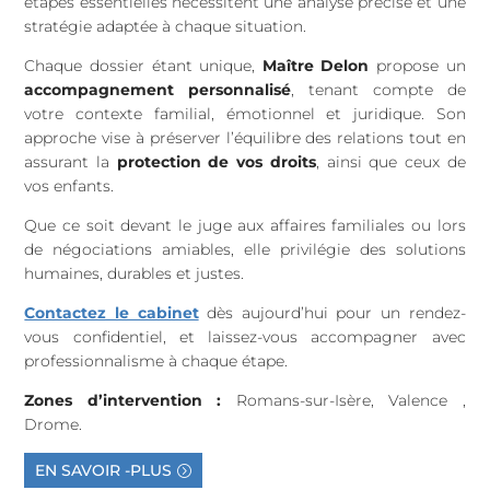
étapes essentielles nécessitent une analyse précise et une
stratégie adaptée à chaque situation.
Chaque dossier étant unique,
Maître Delon
propose un
accompagnement personnalisé
, tenant compte de
votre contexte familial, émotionnel et juridique. Son
approche vise à préserver l’équilibre des relations tout en
assurant la
protection de vos droits
, ainsi que ceux de
vos enfants.
Que ce soit devant le juge aux affaires familiales ou lors
de négociations amiables, elle privilégie des solutions
humaines, durables et justes.
Contactez le cabinet
dès aujourd’hui pour un rendez-
vous confidentiel, et laissez-vous accompagner avec
professionnalisme à chaque étape.
Zones d’intervention :
Romans-sur-Isère,
Valence ,
Drome.
EN SAVOIR -PLUS