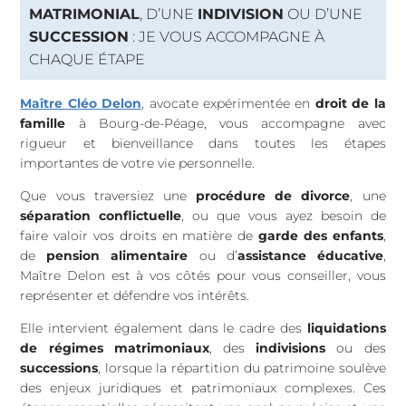
MATRIMONIAL
, D’UNE
INDIVISION
OU D’UNE
SUCCESSION
: JE VOUS ACCOMPAGNE À
CHAQUE ÉTAPE
Maître Cléo Delon
, avocate expérimentée en
droit de la
famille
à Bourg-de-Péage, vous accompagne avec
rigueur et bienveillance dans toutes les étapes
importantes de votre vie personnelle.
Que vous traversiez une
procédure de divorce
, une
séparation conflictuelle
, ou que vous ayez besoin de
faire valoir vos droits en matière de
garde des enfants
,
de
pension alimentaire
ou d’
assistance éducative
,
Maître Delon est à vos côtés pour vous conseiller, vous
représenter et défendre vos intérêts.
Elle intervient également dans le cadre des
liquidations
de régimes matrimoniaux
, des
indivisions
ou des
successions
, lorsque la répartition du patrimoine soulève
des enjeux juridiques et patrimoniaux complexes. Ces