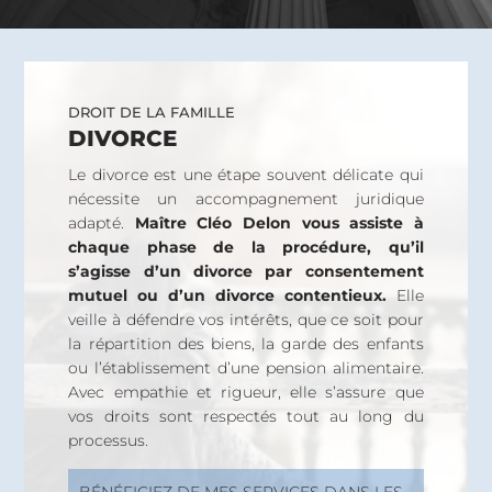
DROIT DE LA FAMILLE
DIVORCE
Le divorce est une étape souvent délicate qui
nécessite un accompagnement juridique
adapté.
Maître Cléo Delon vous assiste à
chaque phase de la procédure, qu’il
s’agisse d’un divorce par consentement
mutuel ou d’un divorce contentieux.
Elle
veille à défendre vos intérêts, que ce soit pour
la répartition des biens, la garde des enfants
ou l’établissement d’une pension alimentaire.
Avec empathie et rigueur, elle s’assure que
vos droits sont respectés tout au long du
processus.
BÉNÉFICIEZ DE MES SERVICES DANS LES