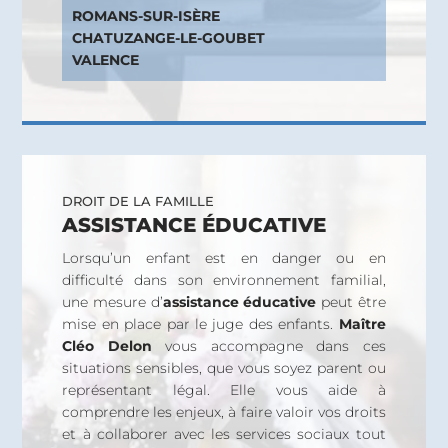
ROMANS-SUR-ISÈRE
CHATUZANGE-LE-GOUBET
VALENCE
DROIT DE LA FAMILLE
ASSISTANCE ÉDUCATIVE
Lorsqu’un enfant est en danger ou en
difficulté dans son environnement familial,
une mesure d’
assistance éducative
peut être
mise en place par le juge des enfants.
Maître
Cléo Delon
vous accompagne dans ces
situations sensibles, que vous soyez parent ou
représentant légal. Elle vous aide à
comprendre les enjeux, à faire valoir vos droits
et à collaborer avec les services sociaux tout