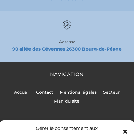
Adresse
90 allée des Cévennes 26300 Bourg-de-Péage
NAVIGATION
Accueil
Contact
Mentions légales
Secteur
Plan du site
Gérer le consentement aux