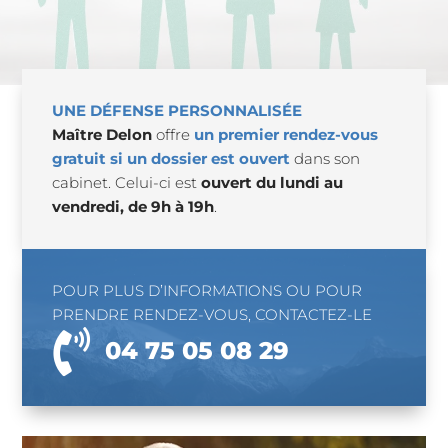
UNE DÉFENSE PERSONNALISÉE
Maître Delon
offre
un premier rendez-vous
gratuit si un dossier est ouvert
dans son
cabinet. Celui-ci est
ouvert du lundi au
vendredi, de 9h à 19h
.
POUR PLUS D’INFORMATIONS OU POUR
PRENDRE RENDEZ-VOUS, CONTACTEZ-LE

04 75 05 08 29