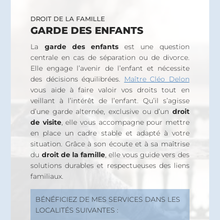
DROIT DE LA FAMILLE
GARDE DES ENFANTS
La
garde des enfants
est une question
centrale en cas de séparation ou de divorce.
Elle engage l’avenir de l’enfant et nécessite
des décisions équilibrées.
Maître Cléo Delon
vous aide à faire valoir vos droits tout en
veillant à l’intérêt de l’enfant. Qu’il s’agisse
d’une garde alternée, exclusive ou d’un
droit
de visite
, elle vous accompagne pour mettre
en place un cadre stable et adapté à votre
situation. Grâce à son écoute et à sa maîtrise
du
droit de la famille
, elle vous guide vers des
solutions durables et respectueuses des liens
familiaux.
BÉNÉFICIEZ DE MES SERVICES DANS LES
LOCALITÉS SUIVANTES :