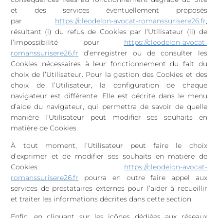
et des services éventuellement proposés
par
https://cleodelon-avocat-romanssurisere26.fr
,
résultant (i) du refus de Cookies par l’Utilisateur (ii) de
l’impossibilité pour
https://cleodelon-avocat-
romanssurisere26.fr
d’enregistrer ou de consulter les
Cookies nécessaires à leur fonctionnement du fait du
choix de l’Utilisateur. Pour la gestion des Cookies et des
choix de l’Utilisateur, la configuration de chaque
navigateur est différente. Elle est décrite dans le menu
d’aide du navigateur, qui permettra de savoir de quelle
manière l’Utilisateur peut modifier ses souhaits en
matière de Cookies.
À tout moment, l’Utilisateur peut faire le choix
d’exprimer et de modifier ses souhaits en matière de
Cookies.
https://cleodelon-avocat-
romanssurisere26.fr
pourra en outre faire appel aux
services de prestataires externes pour l’aider à recueillir
et traiter les informations décrites dans cette section.
Enfin, en cliquant sur les icônes dédiées aux réseaux