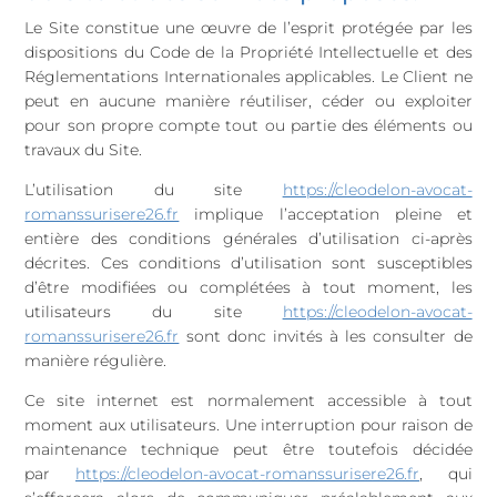
Le Site constitue une œuvre de l’esprit protégée par les
dispositions du Code de la Propriété Intellectuelle et des
Réglementations Internationales applicables. Le Client ne
peut en aucune manière réutiliser, céder ou exploiter
pour son propre compte tout ou partie des éléments ou
travaux du Site.
L’utilisation du site
https://cleodelon-avocat-
romanssurisere26.fr
implique l’acceptation pleine et
entière des conditions générales d’utilisation ci-après
décrites. Ces conditions d’utilisation sont susceptibles
d’être modifiées ou complétées à tout moment, les
utilisateurs du site
https://cleodelon-avocat-
romanssurisere26.fr
sont donc invités à les consulter de
manière régulière.
Ce site internet est normalement accessible à tout
moment aux utilisateurs. Une interruption pour raison de
maintenance technique peut être toutefois décidée
par
https://cleodelon-avocat-romanssurisere26.fr
, qui