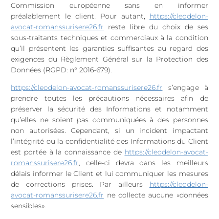
Commission européenne sans en informer
préalablement le client. Pour autant,
https://cleodelon-
avocat-romanssurisere26.fr
reste libre du choix de ses
sous-traitants techniques et commerciaux à la condition
qu’il présentent les garanties suffisantes au regard des
exigences du Règlement Général sur la Protection des
Données (RGPD: n° 2016-679).
https://cleodelon-avocat-romanssurisere26.fr
s’engage à
prendre toutes les précautions nécessaires afin de
préserver la sécurité des Informations et notamment
qu’elles ne soient pas communiquées à des personnes
non autorisées. Cependant, si un incident impactant
l’intégrité ou la confidentialité des Informations du Client
est portée à la connaissance de
https://cleodelon-avocat-
romanssurisere26.fr
, celle-ci devra dans les meilleurs
délais informer le Client et lui communiquer les mesures
de corrections prises. Par ailleurs
https://cleodelon-
avocat-romanssurisere26.fr
ne collecte aucune «données
sensibles».