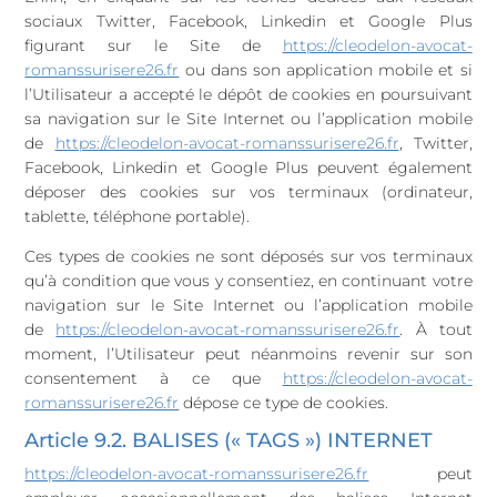
sociaux Twitter, Facebook, Linkedin et Google Plus
figurant sur le Site de
https://cleodelon-avocat-
romanssurisere26.fr
ou dans son application mobile et si
l’Utilisateur a accepté le dépôt de cookies en poursuivant
sa navigation sur le Site Internet ou l’application mobile
de
https://cleodelon-avocat-romanssurisere26.fr
, Twitter,
Facebook, Linkedin et Google Plus peuvent également
déposer des cookies sur vos terminaux (ordinateur,
tablette, téléphone portable).
Ces types de cookies ne sont déposés sur vos terminaux
qu’à condition que vous y consentiez, en continuant votre
navigation sur le Site Internet ou l’application mobile
de
https://cleodelon-avocat-romanssurisere26.fr
. À tout
moment, l’Utilisateur peut néanmoins revenir sur son
consentement à ce que
https://cleodelon-avocat-
romanssurisere26.fr
dépose ce type de cookies.
Article 9.2. BALISES (« TAGS ») INTERNET
https://cleodelon-avocat-romanssurisere26.fr
peut