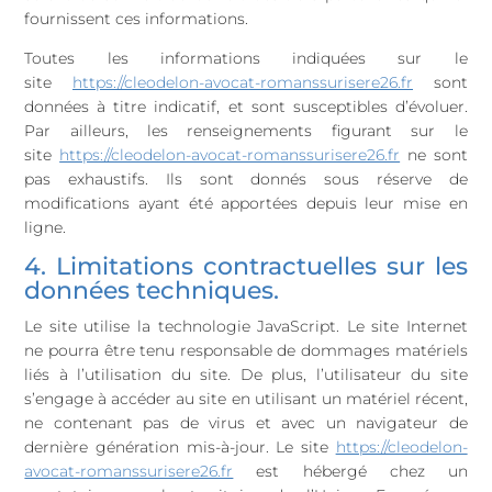
fournissent ces informations.
Toutes les informations indiquées sur le
site
https://cleodelon-avocat-romanssurisere26.fr
sont
données à titre indicatif, et sont susceptibles d’évoluer.
Par ailleurs, les renseignements figurant sur le
site
https://cleodelon-avocat-romanssurisere26.fr
ne sont
pas exhaustifs. Ils sont donnés sous réserve de
modifications ayant été apportées depuis leur mise en
ligne.
4. Limitations contractuelles sur les
données techniques.
Le site utilise la technologie JavaScript. Le site Internet
ne pourra être tenu responsable de dommages matériels
liés à l’utilisation du site. De plus, l’utilisateur du site
s’engage à accéder au site en utilisant un matériel récent,
ne contenant pas de virus et avec un navigateur de
dernière génération mis-à-jour. Le site
https://cleodelon-
avocat-romanssurisere26.fr
est hébergé chez un