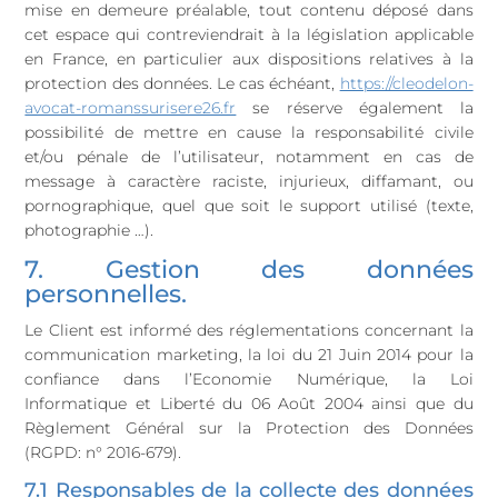
mise en demeure préalable, tout contenu déposé dans
cet espace qui contreviendrait à la législation applicable
en France, en particulier aux dispositions relatives à la
protection des données. Le cas échéant,
https://cleodelon-
avocat-romanssurisere26.fr
se réserve également la
possibilité de mettre en cause la responsabilité civile
et/ou pénale de l’utilisateur, notamment en cas de
message à caractère raciste, injurieux, diffamant, ou
pornographique, quel que soit le support utilisé (texte,
photographie …).
7. Gestion des données
personnelles.
Le Client est informé des réglementations concernant la
communication marketing, la loi du 21 Juin 2014 pour la
confiance dans l’Economie Numérique, la Loi
Informatique et Liberté du 06 Août 2004 ainsi que du
Règlement Général sur la Protection des Données
(RGPD: n° 2016-679).
7.1 Responsables de la collecte des données