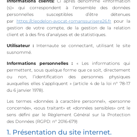
Informations clients:
Ci après dénommé «Information
(s)» qui correspondent à l’ensemble des données
personnelles susceptibles d’être détenues
par
https://cleodelon-avocat-romanssurisere26.fr
pour la
gestion de votre compte, de la gestion de la relation
client et à des fins d’analyses et de statistiques.
Utilisateur :
Internaute se connectant, utilisant le site
susnommé.
Informations personnelles :
« Les informations qui
permettent, sous quelque forme que ce soit, directement
ou non, l’identification des personnes physiques
auxquelles elles s’appliquent » (article 4 de la loi n° 78-17
du 6 janvier 1978).
Les termes «données à caractère personnel», «personne
concernée», «sous traitant» et «données sensibles» ont le
sens défini par le Règlement Général sur la Protection
des Données (RGPD: n° 2016-679)
1. Présentation du site internet.