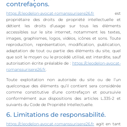
contrefaçons.
https://cleodelon-avocat-romanssurisere26.fr
est
propriétaire des droits de propriété intellectuelle et
détient les droits d’usage sur tous les éléments
accessibles sur le site internet, notamment les textes,
images, graphismes, logos, vidéos, icônes et sons. Toute
reproduction, représentation, modification, publication,
adaptation de tout ou partie des éléments du site, quel
que soit le moyen ou le procédé utilisé, est interdite, sauf
autorisation écrite préalable de :
https://cleodelon-avocat-
romanssurisere26.fr
.
Toute exploitation non autorisée du site ou de l’un
quelconque des éléments qu’il contient sera considérée
comme constitutive d’une contrefaçon et poursuivie
conformément aux dispositions des articles L.335-2 et
suivants du Code de Propriété Intellectuelle.
6. Limitations de responsabilité.
https://cleodelon-avocat-romanssurisere26.fr
agit en tant