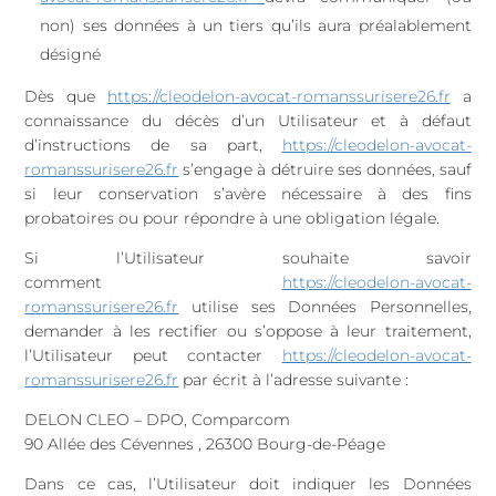
non) ses données à un tiers qu’ils aura préalablement
désigné
Dès que
https://cleodelon-avocat-romanssurisere26.fr
a
connaissance du décès d’un Utilisateur et à défaut
d’instructions de sa part,
https://cleodelon-avocat-
romanssurisere26.fr
s’engage à détruire ses données, sauf
si leur conservation s’avère nécessaire à des fins
probatoires ou pour répondre à une obligation légale.
Si l’Utilisateur souhaite savoir
comment
https://cleodelon-avocat-
romanssurisere26.fr
utilise ses Données Personnelles,
demander à les rectifier ou s’oppose à leur traitement,
l’Utilisateur peut contacter
https://cleodelon-avocat-
romanssurisere26.fr
par écrit à l’adresse suivante :
DELON CLEO – DPO, Comparcom
90 Allée des Cévennes , 26300 Bourg-de-Péage
Dans ce cas, l’Utilisateur doit indiquer les Données