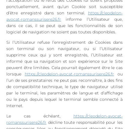
l’acceptation ou le refus des Cookies lui soient proposés
ponctuellement, avant qu’un Cookie soit susceptible
d’être enregistré dans son terminal.
https://cleodelon-
avocat-romanssurisere26.fr
informe l’Utilisateur que,
dans ce cas, il se peut que les fonctionnalités de son
logiciel de navigation ne soient pas toutes disponibles.
Si l’Utilisateur refuse l’enregistrement de Cookies dans
son terminal ou son navigateur, ou si l’Utilisateur
supprime ceux qui y sont enregistrés, l’Utilisateur est
informé que sa navigation et son expérience sur le Site
peuvent être limitées. Cela pourrait également être le cas
lorsque
https://cleodelon-avocat-romanssurisere26.fr
ou
l’un de ses prestataires ne peut pas reconnaître, à des fins
de compatibilité technique, le type de navigateur utilisé
par le terminal, les paramètres de langue et d’affichage
ou le pays depuis lequel le terminal semble connecté à
Internet.
Le cas échéant,
https://cleodelon-avocat-
romanssurisere26.fr
décline toute responsabilité pour les
conséquences liées au fonctionnement dégradé du Site