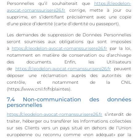
Personnelles qu’il souhaiterait que
https://cleodelon-
avocat-romanssurisere26.fr
corrige, mette à jour ou
supprime, en s’identifiant précisément avec une copie
d’une pièce d’identité (carte d’identité ou passeport).
Les demandes de suppression de Données Personnelles
seront soumises aux obligations qui sont imposées
à
https://cleodelon-avocat-romanssurisere26.fr
par la loi,
notamment en matière de conservation ou d’archivage
des documents. Enfin, les Utilisateurs
de
https://cleodelon-avocat-romanssurisere26.fr
peuvent
déposer une réclamation auprès des autorités de
contrôle, et notamment de la CNIL
(https://www.cnil.fr/fr/plaintes).
7.4 Non-communication des données
personnelles
https://cleodelon-avocat-romanssurisere26.fr
s’interdit de
traiter, héberger ou transférer les Informations collectées
sur ses Clients vers un pays situé en dehors de l’Union
européenne ou reconnu comme «non adéquat» par la