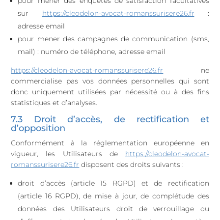
pour mener des enquêtes de satisfaction facultatives
sur
https://cleodelon-avocat-romanssurisere26.fr
:
adresse email
pour mener des campagnes de communication (sms,
mail) : numéro de téléphone, adresse email
https://cleodelon-avocat-romanssurisere26.fr
ne
commercialise pas vos données personnelles qui sont
donc uniquement utilisées par nécessité ou à des fins
statistiques et d’analyses.
7.3 Droit d’accès, de rectification et
d’opposition
Conformément à la réglementation européenne en
vigueur, les Utilisateurs de
https://cleodelon-avocat-
romanssurisere26.fr
disposent des droits suivants :
droit d’accès (article 15 RGPD) et de rectification
(article 16 RGPD), de mise à jour, de complétude des
données des Utilisateurs droit de verrouillage ou