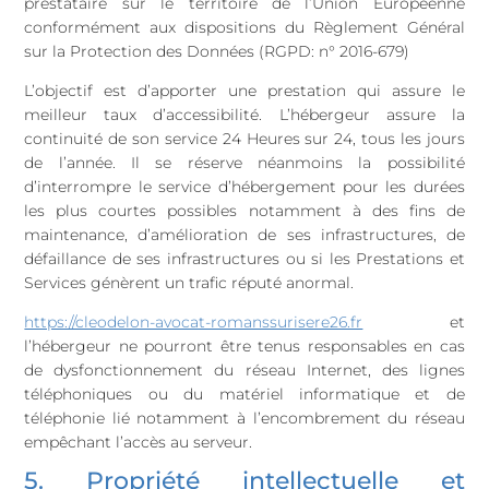
prestataire sur le territoire de l’Union Européenne
conformément aux dispositions du Règlement Général
sur la Protection des Données (RGPD: n° 2016-679)
L’objectif est d’apporter une prestation qui assure le
meilleur taux d’accessibilité. L’hébergeur assure la
continuité de son service 24 Heures sur 24, tous les jours
de l’année. Il se réserve néanmoins la possibilité
d’interrompre le service d’hébergement pour les durées
les plus courtes possibles notamment à des fins de
maintenance, d’amélioration de ses infrastructures, de
défaillance de ses infrastructures ou si les Prestations et
Services génèrent un trafic réputé anormal.
https://cleodelon-avocat-romanssurisere26.fr
et
l’hébergeur ne pourront être tenus responsables en cas
de dysfonctionnement du réseau Internet, des lignes
téléphoniques ou du matériel informatique et de
téléphonie lié notamment à l’encombrement du réseau
empêchant l’accès au serveur.
5. Propriété intellectuelle et