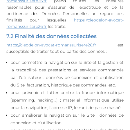
romanssurisere26.fr
prend toutes les mesures
raisonnables pour s’assurer de l’exactitude et de la
pertinence des Données Personnelles au regard des
finalités pour lesquelles
https://cleodelon-avocat-
romanssurisere26.fr
les traite.
7.2 Finalité des données collectées
https://cleodelon-avocat-romanssurisere26.fr
est
susceptible de traiter tout ou partie des données :
pour permettre la navigation sur le Site et la gestion et
la traçabilité des prestations et services commandés
par l’utilisateur : données de connexion et d’utilisation
du Site, facturation, historique des commandes, etc.
pour prévenir et lutter contre la fraude informatique
(spamming, hacking…) : matériel informatique utilisé
pour la navigation, l’adresse IP, le mot de passe (hashé)
pour améliorer la navigation sur le Site : données de
connexion et d’utilisation