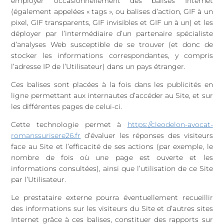
employer occasionnellement des balises Internet
(également appelées « tags », ou balises d’action, GIF à un
pixel, GIF transparents, GIF invisibles et GIF un à un) et les
déployer par l’intermédiaire d’un partenaire spécialiste
d’analyses Web susceptible de se trouver (et donc de
stocker les informations correspondantes, y compris
l’adresse IP de l’Utilisateur) dans un pays étranger.
Ces balises sont placées à la fois dans les publicités en
ligne permettant aux internautes d’accéder au Site, et sur
les différentes pages de celui-ci.
Cette technologie permet à
https://cleodelon-avocat-
romanssurisere26.fr
d’évaluer les réponses des visiteurs
face au Site et l’efficacité de ses actions (par exemple, le
nombre de fois où une page est ouverte et les
informations consultées), ainsi que l’utilisation de ce Site
par l’Utilisateur.
Le prestataire externe pourra éventuellement recueillir
des informations sur les visiteurs du Site et d’autres sites
Internet grâce à ces balises, constituer des rapports sur