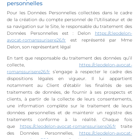
personnelles
Pour les Données Personnelles collectées dans le cadre
de la création du compte personnel de l’Utilisateur et de
sa navigation sur le Site, le responsable du traitement des
Données Personnelles est : Delon
https://cleodelon-
avocat-romanssurisere26.fr
est représenté par Mme
Delon, son représentant légal
En tant que responsable du traitement des données qu’il
collecte,
https://cleodelon-avocat-
romanssurisere26.fr
s’engage à respecter le cadre des
dispositions légales en vigueur. Il lui appartient
notamment au Client d’établir les finalités de ses
traitements de données, de fournir à ses prospects et
clients, à partir de la collecte de leurs consentements,
une information complète sur le traitement de leurs
données personnelles et de maintenir un registre des
traitements conforme à la réalité. Chaque fois
que
https://cleodelon-avocat-romanssurisere26.fr
traite
des Données Personnelles,
https://cleodelon-avocat-