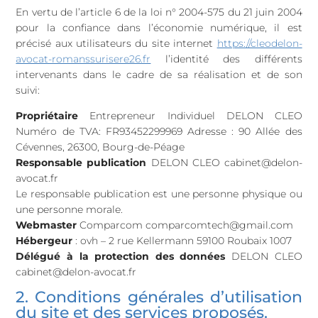
En vertu de l’article 6 de la loi n° 2004-575 du 21 juin 2004
pour la confiance dans l’économie numérique, il est
précisé aux utilisateurs du site internet
https://cleodelon-
avocat-romanssurisere26.fr
l’identité des différents
intervenants dans le cadre de sa réalisation et de son
suivi:
Propriétaire
Entrepreneur Individuel DELON CLEO
Numéro de TVA: FR93452299969 Adresse : 90 Allée des
Cévennes, 26300, Bourg-de-Péage
Responsable publication
DELON CLEO cabinet@delon-
avocat.fr
Le responsable publication est une personne physique ou
une personne morale.
Webmaster
Comparcom comparcomtech@gmail.com
Hébergeur
: ovh – 2 rue Kellermann 59100 Roubaix 1007
Délégué à la protection des données
DELON CLEO
cabinet@delon-avocat.fr
2. Conditions générales d’utilisation
du site et des services proposés.