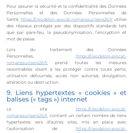
Pour assurer la sécurité et la confidentialité des Données
Personnelles et des Données Personnelles de
Santé,
https://cleodelon-avocat-romanssurisere26.fr
utilise
des réseaux protégés par des dispositifs standards tels
que par pare-feu, la pseudonymisation, l’encryption et
mot de passe.
Lors du traitement des Données
Personnelles,
https://cleodelon-avocat-
romanssurisere26.fr
prend toutes les mesures
raisonnables visant à les protéger contre toute perte,
utilisation détournée, accès non autorisé, divulgation,
altération ou destruction.
9. Liens hypertextes « cookies » et
balises (« tags ») internet
Le site
https://cleodelon-avocat-
romanssurisere26.fr
contient un certain nombre de liens
hypertextes vers d’autres sites, mis en place avec
l’autorisation de
https://cleodelon-avocat-