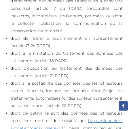
d’effacement des données des Utilisateurs à caractère
personnel (article 17 du RGPD), lorsqu’elles sont
inexactes, incomplètes, équivoques, périmées, ou dont
la collecte, l’utilisation, la communication ou la
conservation est interdite
droit de retirer à tout moment un consentement
(article 13-2c RGPD)
droit à la limitation du traitement des données des
Utilisateurs (article 18 RGPD)
droit d’opposition au traitement des données des
Utilisateurs (article 21 RGPD)
droit à la portabilité des données que les Utilisateurs
auront fournies, lorsque ces données font l’objet de
traitements automatisés fondés sur leur consentement
ou sur un contrat (article 20 RGPD)
droit de définir le sort des données des Utilisateurs
après leur mort et de choisir à qui
https://cleodelon-
avocat-romanssurisere26.fr
devra communiquer (ou