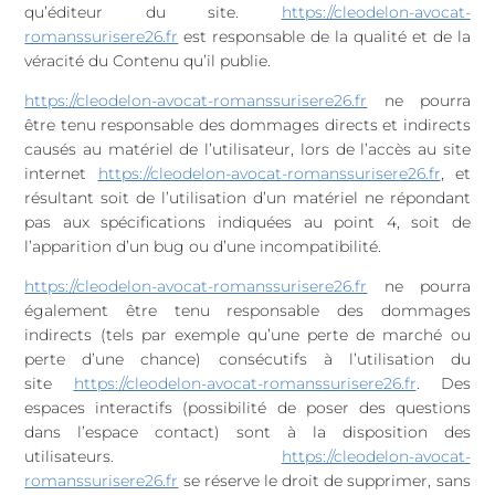
qu’éditeur du site.
https://cleodelon-avocat-
romanssurisere26.fr
est responsable de la qualité et de la
véracité du Contenu qu’il publie.
https://cleodelon-avocat-romanssurisere26.fr
ne pourra
être tenu responsable des dommages directs et indirects
causés au matériel de l’utilisateur, lors de l’accès au site
internet
https://cleodelon-avocat-romanssurisere26.fr
, et
résultant soit de l’utilisation d’un matériel ne répondant
pas aux spécifications indiquées au point 4, soit de
l’apparition d’un bug ou d’une incompatibilité.
https://cleodelon-avocat-romanssurisere26.fr
ne pourra
également être tenu responsable des dommages
indirects (tels par exemple qu’une perte de marché ou
perte d’une chance) consécutifs à l’utilisation du
site
https://cleodelon-avocat-romanssurisere26.fr
. Des
espaces interactifs (possibilité de poser des questions
dans l’espace contact) sont à la disposition des
utilisateurs.
https://cleodelon-avocat-
romanssurisere26.fr
se réserve le droit de supprimer, sans