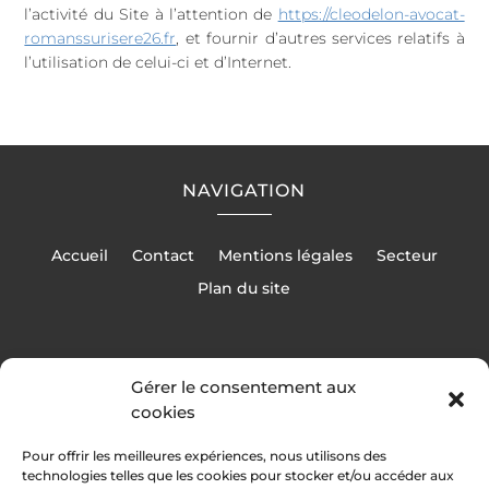
l’activité du Site à l’attention de
https://cleodelon-avocat-
romanssurisere26.fr
, et fournir d’autres services relatifs à
l’utilisation de celui-ci et d’Internet.
NAVIGATION
Accueil
Contact
Mentions légales
Secteur
Plan du site
Gérer le consentement aux
cookies
RÉALISATION
Pour offrir les meilleures expériences, nous utilisons des
technologies telles que les cookies pour stocker et/ou accéder aux