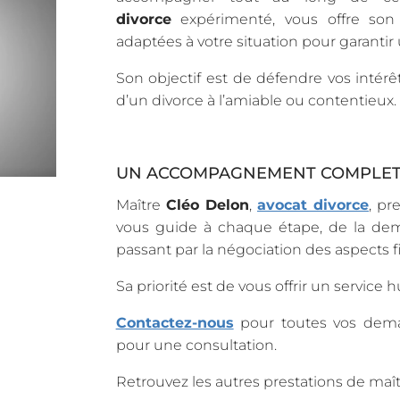
divorce
expérimenté, vous offre son
adaptées à votre situation pour garant
Son objectif est de défendre vos intérêt
d’un divorce à l’amiable ou contentieux.
UN ACCOMPAGNEMENT COMPLET
Maître
Cléo Delon
,
avocat divorce
, pr
vous guide à chaque étape, de la dem
passant par la négociation des aspects f
Sa priorité est de vous offrir un service
Contactez-nous
pour toutes vos dema
pour une consultation.
Retrouvez les autres prestations de maî