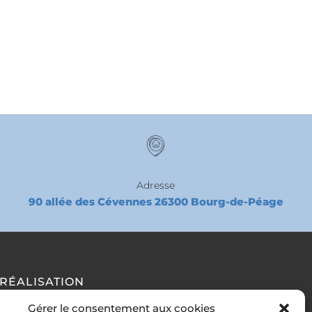
Adresse
90 allée des Cévennes 26300 Bourg-de-Péage
RÉALISATION
Gérer le consentement aux cookies