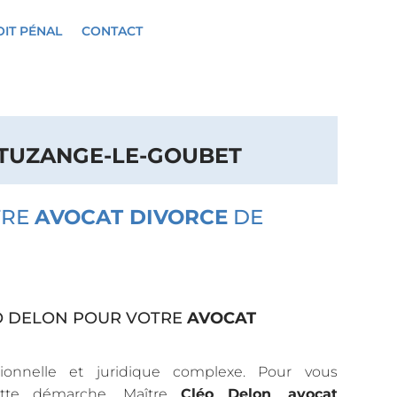
IT PÉNAL
CONTACT
TUZANGE-LE-GOUBET
TRE
AVOCAT DIVORCE
DE
O DELON POUR VOTRE
AVOCAT
onnelle et juridique complexe. Pour vous
te démarche, Maître
Cléo Delon
,
avocat