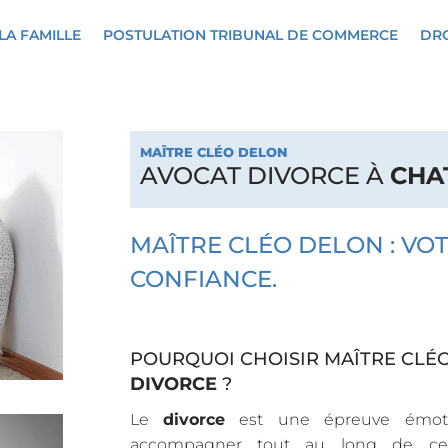
LA FAMILLE
POSTULATION TRIBUNAL DE COMMERCE
DRO
MAÎTRE CLÉO DELON
AVOCAT DIVORCE À
CHA
MAÎTRE CLÉO DELON : VO
CONFIANCE.
POURQUOI CHOISIR MAÎTRE CLÉ
DIVORCE
?
Le
divorce
est une épreuve émoti
accompagner tout au long de cet