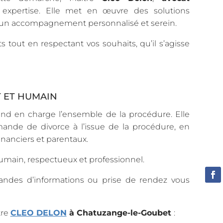
 expertise. Elle met en œuvre des solutions
ir un accompagnement personnalisé et serein.
s tout en respectant vos souhaits, qu’il s’agisse
 ET HUMAIN
end en charge l’ensemble de la procédure. Elle
ande de divorce à l’issue de la procédure, en
inanciers et parentaux.
 humain, respectueux et professionnel.
ndes d’informations ou prise de rendez vous
tre
CLEO DELON
à Chatuzange-le-Goubet
: