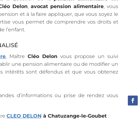
Cléo Delon
,
avocat pension alimentaire
, vous
nsion et à la faire appliquer, que vous soyez le
ertise vous permet de comprendre vos droits et
e l’enfant.
ALISÉ
re
, Maître
Cléo Delon
vous propose un suivi
ablir une pension alimentaire ou de modifier un
vos intérêts sont défendus et que vous obtenez
ndes d’informations ou prise de rendez vous
tre
CLEO DELON
à Chatuzange-le-Goubet
: