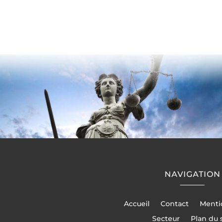
NAVIGATION
Accueil
Contact
Menti
Secteur
Plan du 