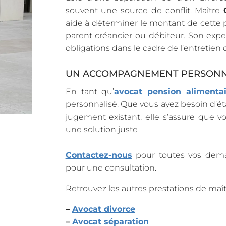
souvent une source de conflit. Maître
aide à déterminer le montant de cette pe
parent créancier ou débiteur. Son exp
obligations dans le cadre de l’entretien d
UN ACCOMPAGNEMENT PERSONN
En tant qu’
avocat pension alimentai
personnalisé. Que vous ayez besoin d’ét
jugement existant, elle s’assure que 
une solution juste
Contactez-nous
pour toutes vos dema
pour une consultation.
Retrouvez les autres prestations de maî
–
Avocat divorce
–
Avocat séparation