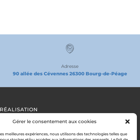
Adresse
90 allée des Cévennes 26300 Bourg-de-Péage
RÉALISATION
Gérer le consentement aux cookies
 les meilleures expériences, nous utilisons des technologies telles que
 pour stocker et/ou accéder aux informations des appareils. Le fait de