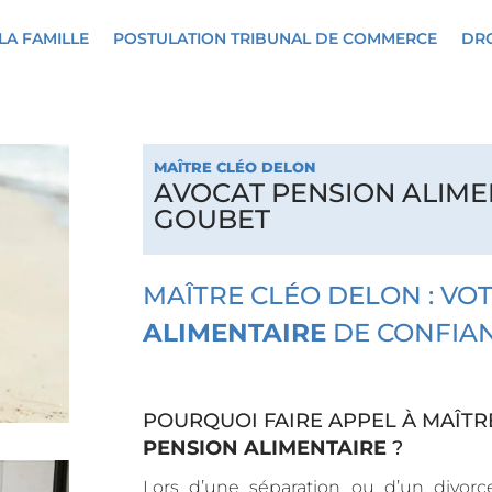
LA FAMILLE
POSTULATION TRIBUNAL DE COMMERCE
DRO
MAÎTRE CLÉO DELON
AVOCAT PENSION ALIME
GOUBET
MAÎTRE CLÉO DELON : VO
ALIMENTAIRE
DE CONFIAN
POURQUOI FAIRE APPEL À MAÎTR
PENSION ALIMENTAIRE
?
Lors d’une séparation ou d’un divorc