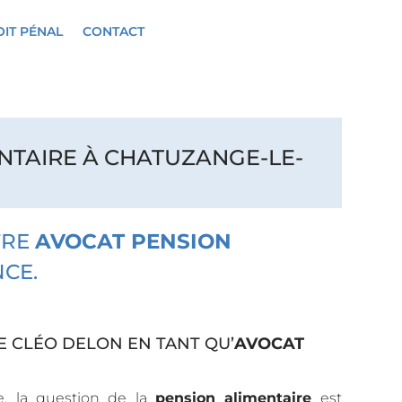
IT PÉNAL
CONTACT
NTAIRE À CHATUZANGE-LE-
TRE
AVOCAT PENSION
CE.
E CLÉO DELON EN TANT QU’
AVOCAT
e, la question de la
pension alimentaire
est