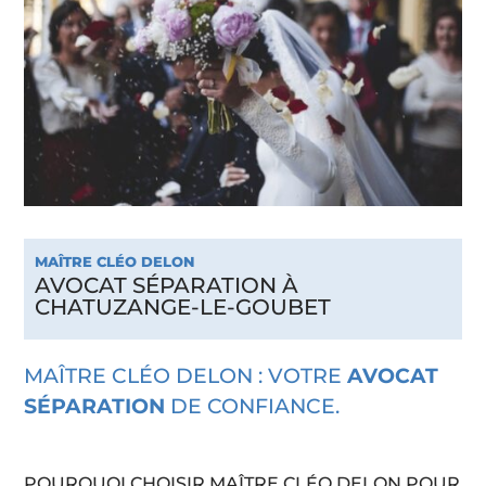
MAÎTRE CLÉO DELON
AVOCAT SÉPARATION À
CHATUZANGE-LE-GOUBET
MAÎTRE CLÉO DELON : VOTRE
AVOCAT
SÉPARATION
DE CONFIANCE.
POURQUOI CHOISIR MAÎTRE CLÉO DELON POUR