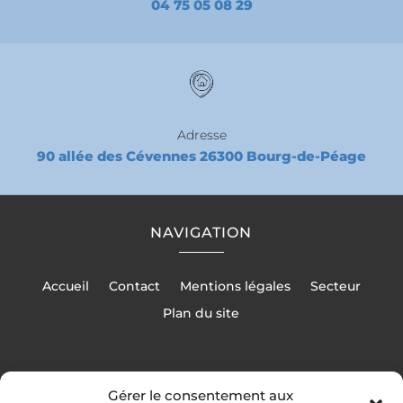
04 75 05 08 29
Adresse
90 allée des Cévennes 26300 Bourg-de-Péage
NAVIGATION
Accueil
Contact
Mentions légales
Secteur
Plan du site
Gérer le consentement aux