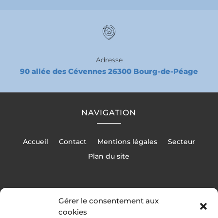
Adresse
90 allée des Cévennes 26300 Bourg-de-Péage
NAVIGATION
Accueil
Contact
Mentions légales
Secteur
Plan du site
Gérer le consentement aux
cookies
RÉALISATION