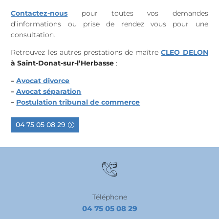
Contactez-nous
pour toutes vos demandes
d’informations ou prise de rendez vous pour une
consultation.
Retrouvez les autres prestations de maître
CLEO DELON
à Saint-Donat-sur-l’Herbasse
:
–
Avocat divorce
–
Avocat séparation
–
Postulation tribunal de commerce
04 75 05 08 29
Téléphone
04 75 05 08 29